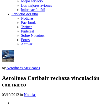
Mejor servicio
Los mejores aviones
Información útil
Servicios del sitio
Noticias
Facebook
Twitter
Pinterest
Sobre Nosotros
Foros
Activar
by
Aerolíneas Mexicanas
Aerolínea Caribair rechaza vinculación
con narco
03/10/2012
in
Noticias