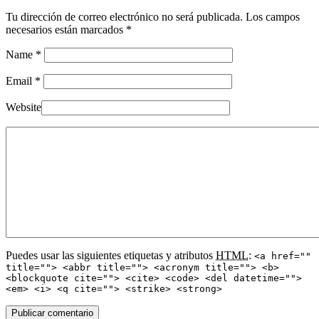
Tu dirección de correo electrónico no será publicada. Los campos
necesarios están marcados
*
Name
*
Email
*
Website
Puedes usar las siguientes etiquetas y atributos
HTML
:
<a href=""
title=""> <abbr title=""> <acronym title=""> <b>
<blockquote cite=""> <cite> <code> <del datetime="">
<em> <i> <q cite=""> <strike> <strong>