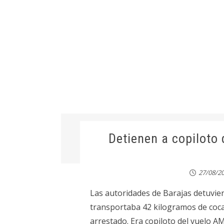
Detienen a copiloto
27/08/2
Las autoridades de Barajas detuvie
transportaba 42 kilogramos de cocaí
arrestado. Era copiloto del vuelo A