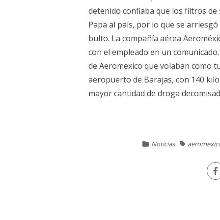
detenido confiaba que los filtros de
Papa al país, por lo que se arriesg
bulto. La compañía aérea Aeroméxic
con el empleado en un comunicado.
de Aeromexico que volaban como tur
aeropuerto de Barajas, con 140 kil
mayor cantidad de droga decomisada 
Noticias
aeromexic