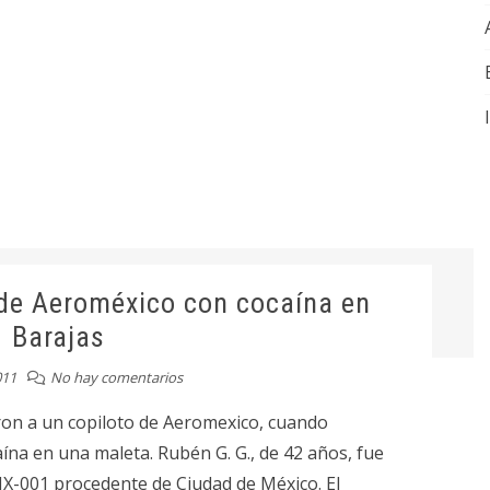
 de Aeroméxico con cocaína en
Barajas
011
No hay comentarios
ron a un copiloto de Aeromexico, cuando
na en una maleta. Rubén G. G., de 42 años, fue
MX-001 procedente de Ciudad de México. El