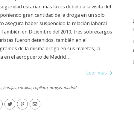
 seguridad estarían más laxos debido a la visita del
ó poniendo gran cantidad de la droga en un solo
o asegura haber suspendido la relación laboral
 También en Diciembre del 2010, tres sobrecargos
istas fueron detenidos, también en el
ogramos de la misma droga en sus maletas, la
en el aeropuerto de Madrid. ...
Leer más
o
,
barajas
,
cocaina
,
copiloto
,
drogas
,
madrid