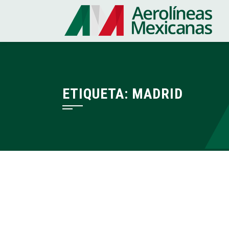
Saltar
al
contenido
ETIQUETA:
MADRID