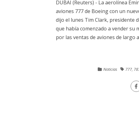
DUBAI (Reuters) - La aerolínea Emi
aviones 777 de Boeing con un nuevo
dijo el lunes Tim Clark, presidente
que había comenzado a vender su m
por las ventas de aviones de largo alc
Noticias
777
,
78