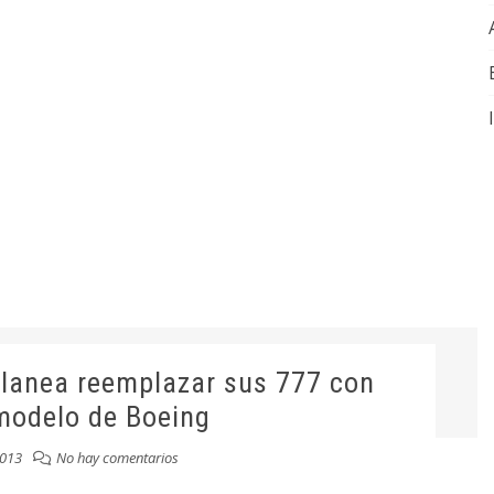
planea reemplazar sus 777 con
modelo de Boeing
013
No hay comentarios