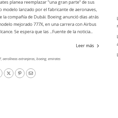
rates planea reemplazar "una gran parte" de sus
 modelo lanzado por el fabricante de aeronaves,
 de la compañía de Dubái. Boeing anunció días atrás
odelo mejorado 777X, en una carrera con Airbus
ance. Se espera que las ...Fuente de la noticia...
Leer más
7
,
aerolíneas extranjeras
,
boeing
,
emirates