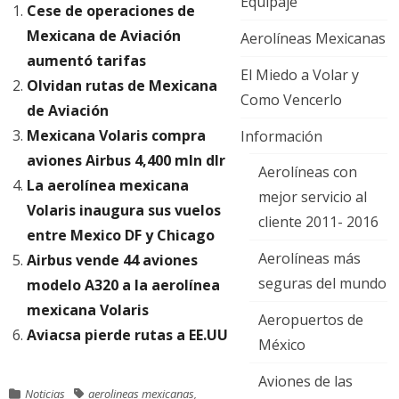
Equipaje
Cese de operaciones de
Mexicana de Aviación
Aerolíneas Mexicanas
aumentó tarifas
El Miedo a Volar y
Olvidan rutas de Mexicana
Como Vencerlo
de Aviación
Mexicana Volaris compra
Información
aviones Airbus 4,400 mln dlr
Aerolíneas con
La aerolínea mexicana
mejor servicio al
Volaris inaugura sus vuelos
cliente 2011- 2016
entre Mexico DF y Chicago
Aerolíneas más
Airbus vende 44 aviones
seguras del mundo
modelo A320 a la aerolínea
mexicana Volaris
Aeropuertos de
Aviacsa pierde rutas a EE.UU
México
Aviones de las
Noticias
aerolineas mexicanas
,