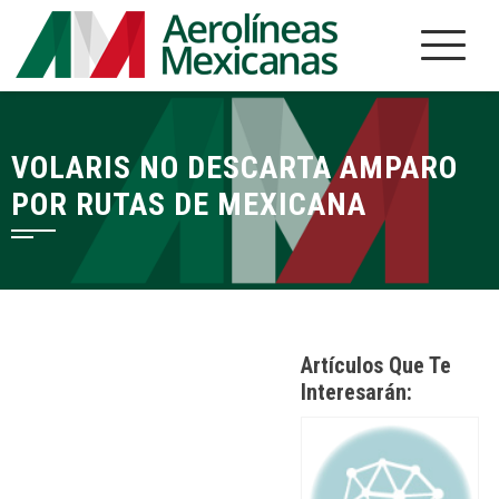
Saltar
al
contenido
VOLARIS NO DESCARTA AMPARO
POR RUTAS DE MEXICANA
Artículos Que Te
Interesarán: