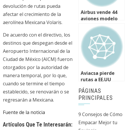
devolución de rutas pueda
Airbus vende 44
afectar el crecimiento de la
aviones modelo
aerolínea Mexicana Volaris.
A320 a la
aerolínea
De acuerdo con el directivo, los
mexicana Volaris
destinos que despegan desde el
Aeropuerto Internacional de la
Ciudad de México (AICM) fueron
otorgados por la autoridad de
Aviacsa pierde
manera temporal, por lo que,
rutas a EE.UU
cuando se termine el tiempo
PÁGINAS
establecido, se renovarán o se
PRINCIPALES
regresarán a Mexicana.
Fuente de la noticia
9 Consejos de Cómo
Empacar Mejor tu
Artículos Que Te Interesarán: