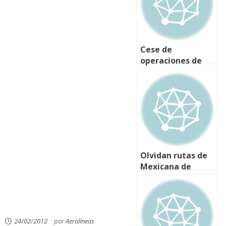
Cese de
operaciones de
Mexicana de
Aviación aumentó
tarifas
Olvidan rutas de
Mexicana de
Aviación
24/02/2012
por
Aerolíneas