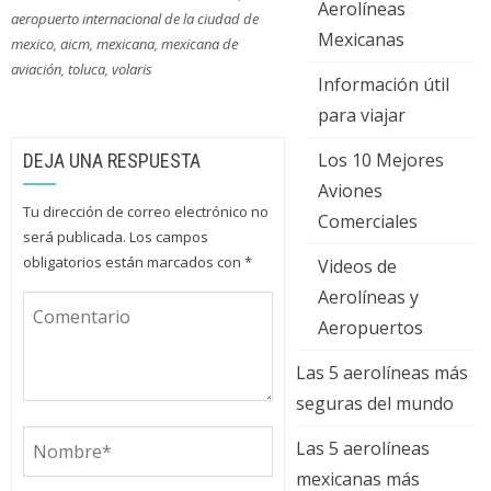
Aerolíneas
aeropuerto internacional de la ciudad de
Mexicanas
mexico
,
aicm
,
mexicana
,
mexicana de
aviación
,
toluca
,
volaris
Información útil
para viajar
Los 10 Mejores
DEJA UNA RESPUESTA
Aviones
Tu dirección de correo electrónico no
Comerciales
será publicada.
Los campos
obligatorios están marcados con
*
Videos de
Aerolíneas y
Aeropuertos
Las 5 aerolíneas más
seguras del mundo
Las 5 aerolíneas
mexicanas más