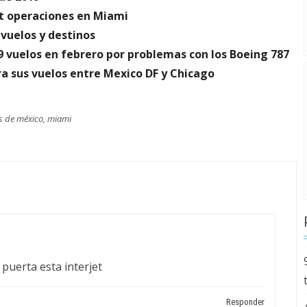
t operaciones en Miami
vuelos y destinos
9 vuelos en febrero por problemas con los Boeing 787
a sus vuelos entre Mexico DF y Chicago
as de méxico
,
miami
puerta esta interjet
Responder