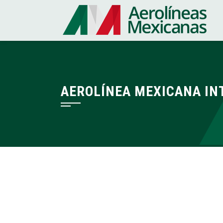
Saltar
al
contenido
AEROLÍNEA MEXICANA INT