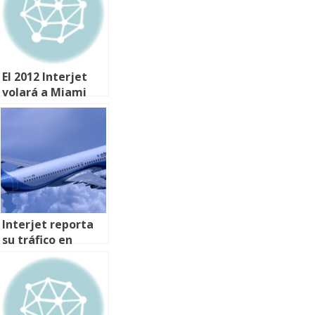
El 2012 Interjet
volará a Miami
Interjet reporta
su tráfico en
Febrero de 2019