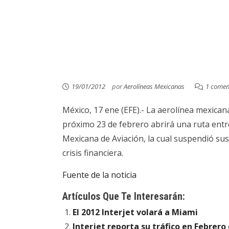
19/01/2012
por
Aerolíneas Mexicanas
1 comen
México, 17 ene (EFE).- La aerolínea mexicana
próximo 23 de febrero abrirá una ruta ent
Mexicana de Aviación, la cual suspendió su
crisis financiera.
Fuente de la noticia
Artículos Que Te Interesarán:
El 2012 Interjet volará a Miami
Interjet reporta su tráfico en Febrero