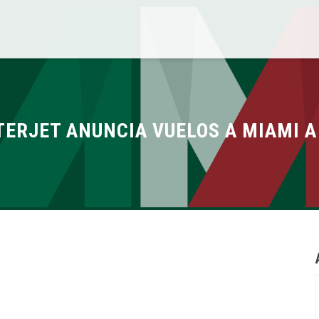
ERJET ANUNCIA VUELOS A MIAMI A