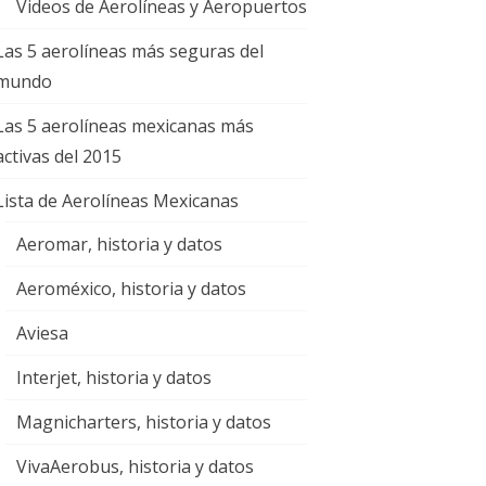
Videos de Aerolíneas y Aeropuertos
Las 5 aerolíneas más seguras del
mundo
Las 5 aerolíneas mexicanas más
activas del 2015
Lista de Aerolíneas Mexicanas
Aeromar, historia y datos
Aeroméxico, historia y datos
Aviesa
Interjet, historia y datos
Magnicharters, historia y datos
VivaAerobus, historia y datos